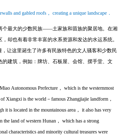
irewalls and gabled roofs， creating a unique landscape．
两个最大的少数民族——土家族和苗族的聚居地。在湘
区，却也有着非常丰富的水系资源和发达的水运系统。
撞，让这里诞生了许多有民族特色的文人骚客和少数民
色的建筑，例如：牌坊、石板屋、会馆、摆手堂、文
Miao Autonomous Prefecture， which is the westernmost
th of Xiangxi is the world－famous Zhangjiajie landform，
it is located in the mountainous area， it also has very
n the land of western Hunan， which has a strong
al characteristics and minority cultural treasures were