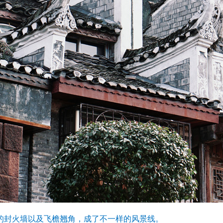
的封火墙以及飞檐翘角，成了不一样的风景线。