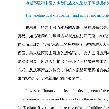
地域环境和丰富的少数民族文化造就了凤凰拥有
The geographical environment and rich ethnic minority
在湘西，得益于河流水系的发展，多数城镇都是
贸易。如远近闻名的凤凰古城就是依沱江而建，在临
在江面上建起“悬吊”水面上的房屋呢？当中国进入
程度。男人经商要去河边的运输码头，女人去河边用
离建造房屋，所以人们想出了一种半干栏式民居建筑
方式以及从事产业的转变，传统木质沿河吊脚楼的实
张“旅游名片”，推着湘西的经济发展。
In western Hunan， thanks to the development of river
build a number of water and land docks on the river bank， 
the Tuojiang River， and a long row of stilted buildings 