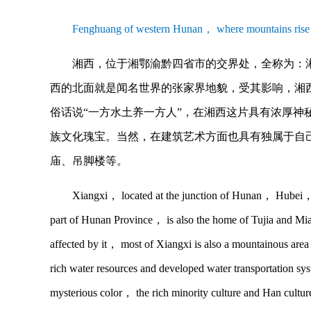
Fenghuang of western Hunan， where mountains rise and
湘西，位于湘鄂渝黔四省市的交界处，全称为：
西的北面就是闻名世界的张家界地貌，受其影响，湘
俗话说“一方水土养一方人”，在湘西这片具有浓厚
族文化瑰宝。当然，在建筑艺术方面也具有独属于自
庙、吊脚楼等。
Xiangxi， located at the junction of Hunan， Hubei
part of Hunan Province， is also the home of Tujia and Mi
affected by it， most of Xiangxi is also a mountainous are
rich water resources and developed water transportation
mysterious color， the rich minority culture and Han culture