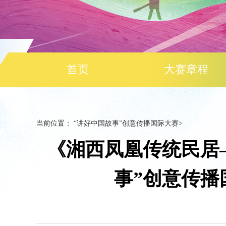
首页
大赛章程
当前位置：
“讲好中国故事”创意传播国际大赛
>
《湘西凤凰传统民居—
事”创意传