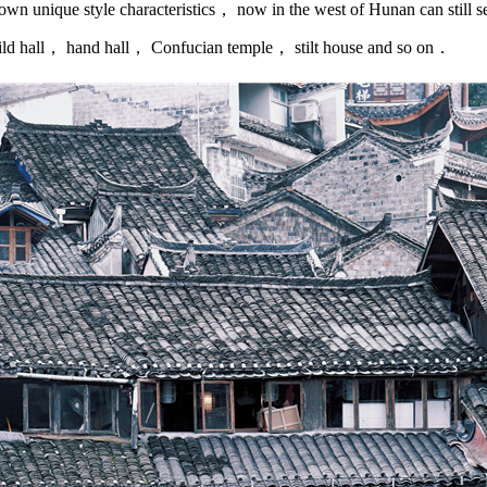
own unique style characteristics， now in the west of Hunan can still see
d hall， hand hall， Confucian temple， stilt house and so on．