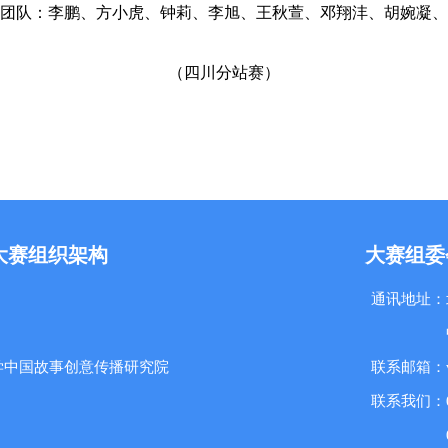
团队：李鹏、方小虎、钟莉、李旭、王秋萱、邓翔沣、胡婉凝、
（四川分站赛）